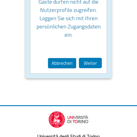
Gäste dürfen nicht auf die
Nutzerprofile zugreifen.
Loggen Sie sich mit Ihren
persönlichen Zugangsdaten
ein.
Abbrechen
Weiter
Università degli Studi di Torino