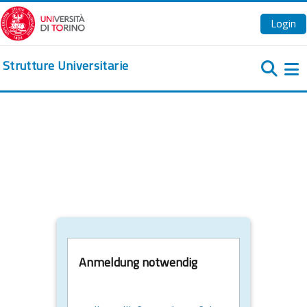
Zum Hauptinhalt
Login
Strutture Universitarie
We
Anmeldung notwendig