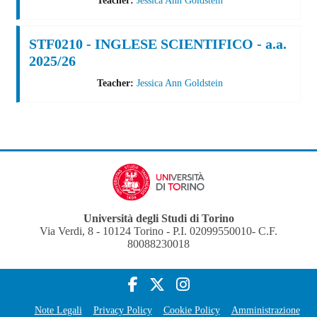
STF0210 - INGLESE SCIENTIFICO - a.a.
2025/26
Teacher:
Jessica Ann Goldstein
Università degli Studi di Torino
Via Verdi, 8 - 10124 Torino - P.I. 02099550010- C.F.
80088230018
Note Legali
Privacy Policy
Cookie Policy
Amministrazione