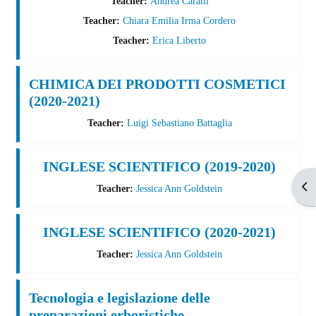
Teacher:
Andrea Caratti
Teacher:
Chiara Emilia Irma Cordero
Teacher:
Erica Liberto
CHIMICA DEI PRODOTTI COSMETICI
(2020-2021)
Teacher:
Luigi Sebastiano Battaglia
INGLESE SCIENTIFICO (2019-2020)
Apr
Teacher:
Jessica Ann Goldstein
INGLESE SCIENTIFICO (2020-2021)
Teacher:
Jessica Ann Goldstein
Tecnologia e legislazione delle
preparazioni erboristiche