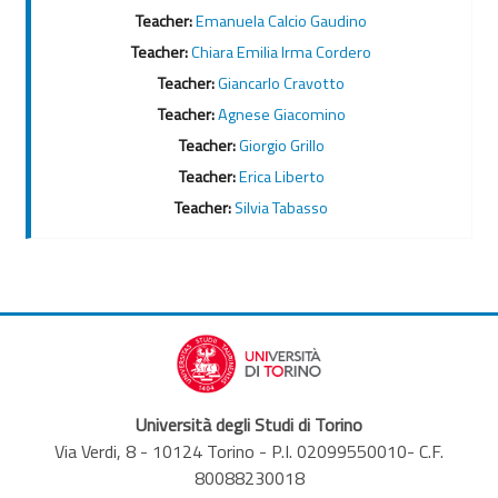
Teacher:
Emanuela Calcio Gaudino
Teacher:
Chiara Emilia Irma Cordero
Teacher:
Giancarlo Cravotto
Teacher:
Agnese Giacomino
Teacher:
Giorgio Grillo
Teacher:
Erica Liberto
Teacher:
Silvia Tabasso
Università degli Studi di Torino
Via Verdi, 8 - 10124 Torino - P.I. 02099550010- C.F.
80088230018