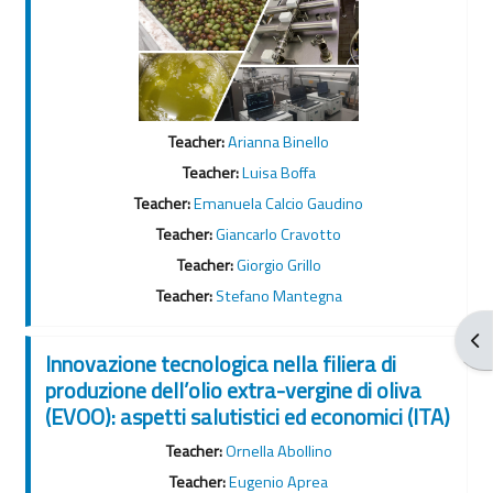
Teacher:
Arianna Binello
Teacher:
Luisa Boffa
Teacher:
Emanuela Calcio Gaudino
Teacher:
Giancarlo Cravotto
Teacher:
Giorgio Grillo
Teacher:
Stefano Mantegna
Blo
Innovazione tecnologica nella filiera di
produzione dell’olio extra-vergine di oliva
(EVOO): aspetti salutistici ed economici (ITA)
Teacher:
Ornella Abollino
Teacher:
Eugenio Aprea