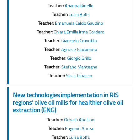
Teacher:
Arianna Binello
Teacher:
Luisa Boffa
Teacher:
Emanuela Calcio Gaudino
Teacher:
Chiara Emilia Irma Cordero
Teacher:
Giancarlo Cravotto
Teacher:
Agnese Giacomino
Teacher:
Giorgio Grillo
Teacher:
Stefano Mantegna
Teacher:
Silvia Tabasso
New technologies implementation in RIS
regions’ olive oil mills for healthier olive oil
extraction (ENG)
Teacher:
Ornella Abollino
Teacher:
Eugenio Aprea
Teacher:
Luisa Boffa