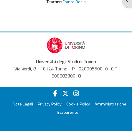
Teacher:
Franco Dosio
Università degli Studi di Torino
Via Verdi, 8 - 10124 Torino - P.I. 02099550010- C.F.
80088230018
Note Legali
Privacy Policy
Cookie Policy
Amministrazione
Trasparente