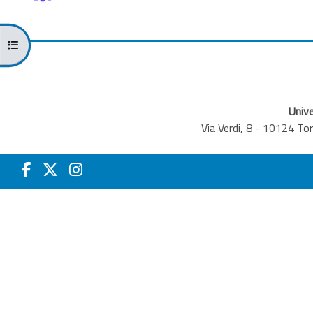
Apri indice del corso
Unive
Via Verdi, 8 - 10124 T