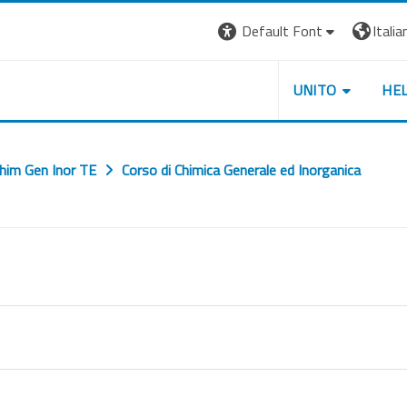
Default Font
Italian
UNITO
HE
him Gen Inor TE
Corso di Chimica Generale ed Inorganica