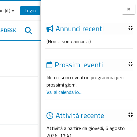
o ‎(it)‎
Login
Blocchi
Annunci recenti
LPDESK
(Non ci sono annunci.)
Prossimi eventi
Non ci sono eventi in programma per i
prossimi giorni.
Vai al calendario...
Attività recente
Attività a partire da giovedì, 6 agosto
2026, 17:41