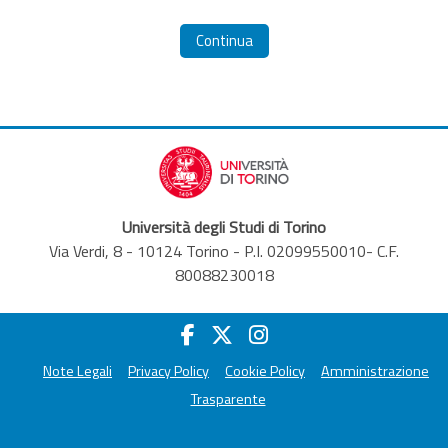
Continua
Università degli Studi di Torino
Via Verdi, 8 - 10124 Torino - P.I. 02099550010- C.F.
80088230018
Note Legali
Privacy Policy
Cookie Policy
Amministrazione
Trasparente