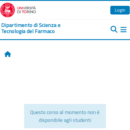
Vai al contenuto principale
Login
Dipartimento di Scienza e
Tecnologia del Farmaco
Pa
Home
Questo corso al momento non è
disponibile agli studenti