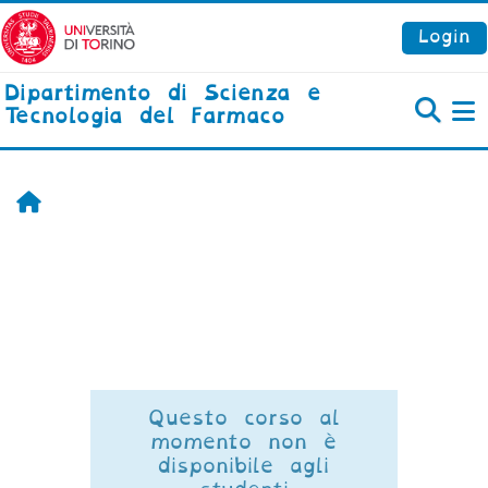
Vai al contenuto principale
Login
Dipartimento di Scienza e
Tecnologia del Farmaco
P
Home
Questo corso al
momento non è
disponibile agli