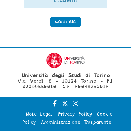
studenti
Continua
Università degli Studi di Torino
Via Verdi, 8 - 10124 Torino - P.I.
02099550010- C.F. 80088230018
Note Legali
Privacy Policy
Cookie
Policy
Amministrazione Trasparente