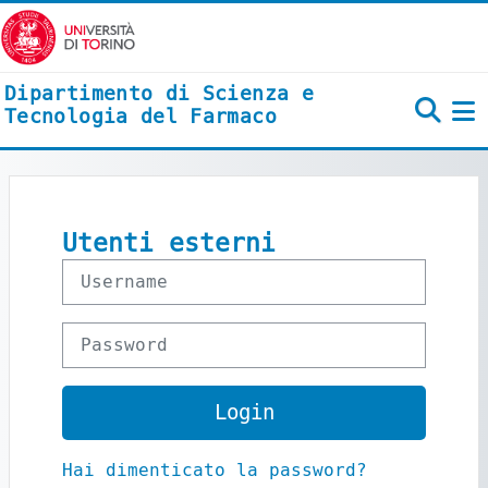
Vai al contenuto principale
Dipartimento di Scienza e
Tecnologia del Farmaco
P
Username
Password
Login
Hai dimenticato la password?