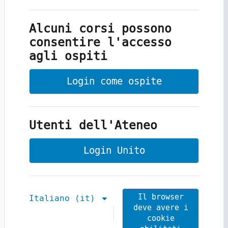
Alcuni corsi possono
consentire l'accesso
agli ospiti
Login come ospite
Utenti dell'Ateneo
Login Unito
Il browser
Italiano ‎(it)‎
deve avere i
cookie