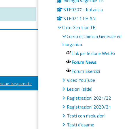
Biologia vegetale TE
STF0207 - botanica
STF0211 CH AN
Chim Gen Inor TE
Corso di Chimica Generale ed
Inorganica
Link per lezione WebEx
Forum News
Forum Esercizi
Video YouTube
ione Trasparente
Lezioni (slide)
Registrazioni 2021/22
Registrazioni 2020/21
Testi con risoluzioni
Testi d'esame