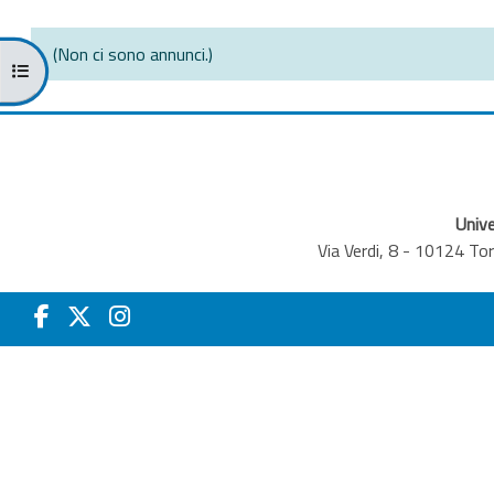
(Non ci sono annunci.)
Apri indice del corso
Unive
Via Verdi, 8 - 10124 T