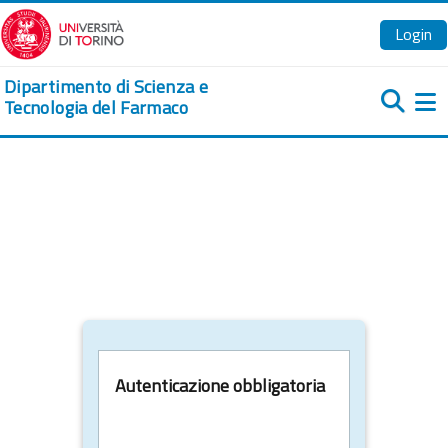
Vai al contenuto principale
Login
Dipartimento di Scienza e
Tecnologia del Farmaco
Pa
Autenticazione obbligatoria