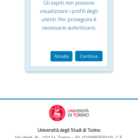
Gli ospiti non possono
visualizzare i profili degli
utenti. Per proseguire è
necessario autenticarsi.
Annulla
Continua
Università degli Studi di Torino
Via Verdi, 8 - 10124 Torino - P.I. 02099550010- C.F.