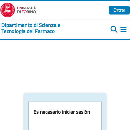
Salta al contenido principal
Entrar
Dipartimento di Scienza e
Tecnologia del Farmaco
Pa
Es necesario iniciar sesión