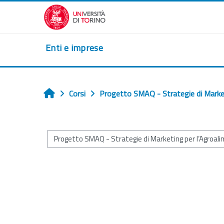
Vai al contenuto principale
Enti e imprese
Corsi
Progetto SMAQ - Strategie di Marketi
Home
Categorie di corso