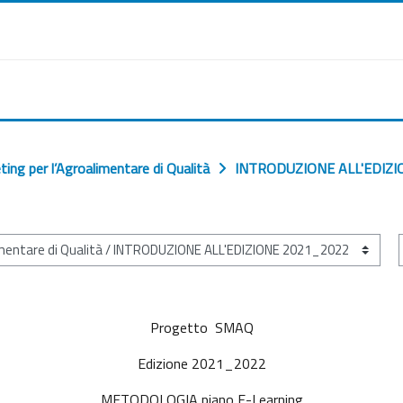
ng per l’Agroali­mentare di Qualità
INTRODUZIONE ALL'EDIZ
Progetto SMAQ
Edizione 2021_2022
METODOLOGIA piano E-Learning