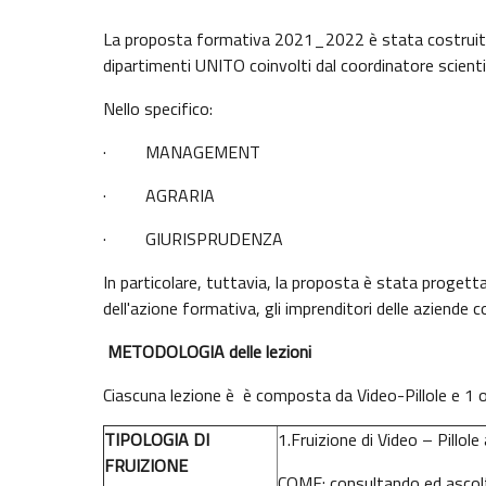
La proposta formativa 2021_2022 è stata costruita a
dipartimenti UNITO coinvolti dal coordinatore scien
Nello specifico:
· MANAGEMENT
· AGRARIA
· GIURISPRUDENZA
In particolare, tuttavia, la proposta è stata progetta
dell'azione formativa, gli imprenditori delle aziende 
METODOLOGIA delle lezioni
Ciascuna lezione è è composta da Video-Pillole e 1
TIPOLOGIA DI
1.Fruizione di Video – Pillole
FRUIZIONE
COME: consultando ed ascolta