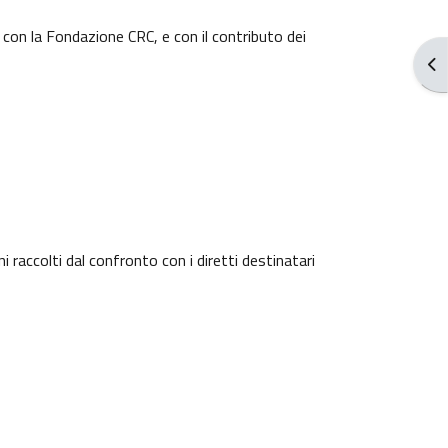
on la Fondazione CRC, e con il contributo dei
Apr
 raccolti dal confronto con i diretti destinatari