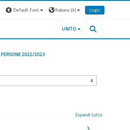
Default Font
Italiano ‎(it)‎
Login
UNITO
E PERSONE 2022/2023
Espandi tutto