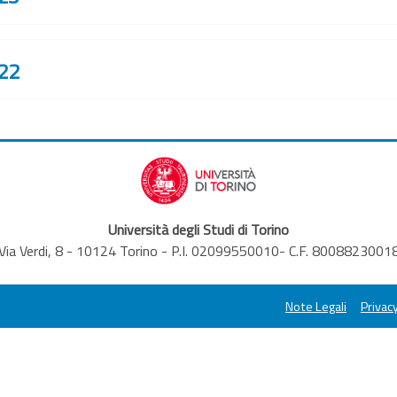
22
Università degli Studi di Torino
Via Verdi, 8 - 10124 Torino - P.I. 02099550010- C.F. 8008823001
Note Legali
Privacy