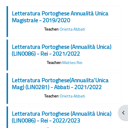
Letteratura Portoghese Annualità Unica
Magistrale - 2019/2020
Teacher:
Orietta Abbati
Letteratura Portoghese (Annualità Unica)
(LIN0086) - Rei - 2021/2022
Teacher:
Matteo Rei
Letteratura Portoghese(Annualita'Unica
Mag) (LIN0281) - Abbati - 2021/2022
Teacher:
Orietta Abbati
Obr
Letteratura Portoghese (Annualità Unica)
(LIN0086) - Rei - 2022/2023