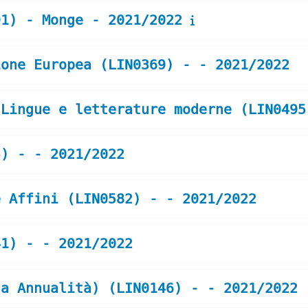
91) - Monge - 2021/2022
ione Europea (LIN0369) - - 2021/2022
 Lingue e letterature moderne (LIN0495
5) - - 2021/2022
e Affini (LIN0582) - - 2021/2022
41) - - 2021/2022
da Annualità) (LIN0146) - - 2021/2022