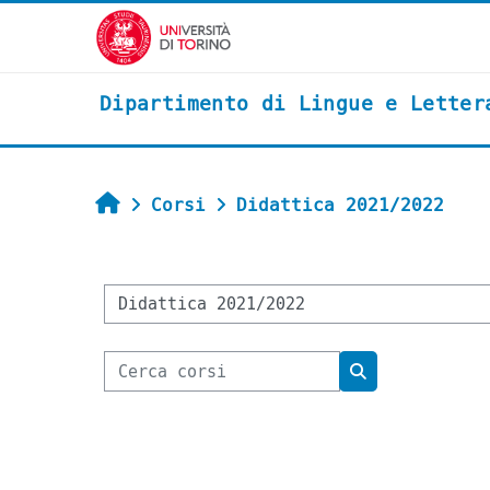
Vai al contenuto principale
Dipartimento di Lingue e Letter
Home
Corsi
Didattica 2021/2022
Categorie di corso
Cerca corsi
Cerca corsi