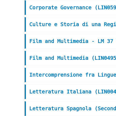
Corporate Governance (LIN05
Culture e Storia di una Reg
Film and Multimedia - LM 37
Film and Multimedia (LIN049
Intercomprensione fra Lingu
Letteratura Italiana (LIN00
Letteratura Spagnola (Secon