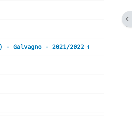
Ap
) - Galvagno - 2021/2022