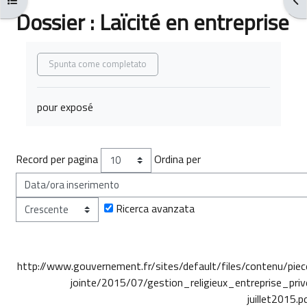
Dossier : Laïcité en entreprise
Aggregazione dei criteri
Spunta come completato
pour exposé
Record per pagina
Ordina per
Ricerca avanzata
http://www.gouvernement.fr/sites/default/files/contenu/piec
jointe/2015/07/gestion_religieux_entreprise_priv
juillet2015.p