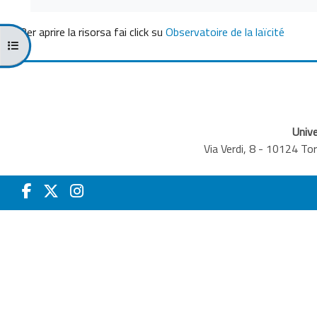
Per aprire la risorsa fai click su
Observatoire de la laïcité
Apri indice del corso
Unive
Via Verdi, 8 - 10124 T