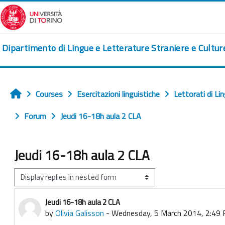
Skip to main content
Dipartimento di Lingue e Letterature Straniere e Cultu
Courses
Esercitazioni linguistiche
Lettorati di Li
Home
Forum
Jeudi 16-18h aula 2 CLA
Jeudi 16-18h aula 2 CLA
Display mode
Jeudi 16-18h aula 2 CLA
Number of replies: 0
by
Olivia Galisson
-
Wednesday, 5 March 2014, 2:49