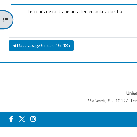
Le cours de rattrape aura lieu en aula 2 du CLA
Open course index
◀︎ Rattrapage 6 mars 16-18h
Unive
Via Verdi, 8 - 10124 T