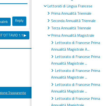
Lettorati di Lingua Francese
Prima Annualità Triennale
Reply
Seconda Annualità Triennale
alink
Terza Annualità Triennale
T'OTTAVIO 1.1 ▶︎
Prima Annualità Magistrale
Lettorato di Francese Prima
Annualità Magistrale A...
Lettorato di Francese Prima
Annualità Magistrale ...
Lettorato di Francese Prima
Annualità Magistrale ...
Lettorato di Francese Prima
Annualità Magistrale ...
ione Trasparente
Lettorato di Francese Prima
Annualità Magistrale ...