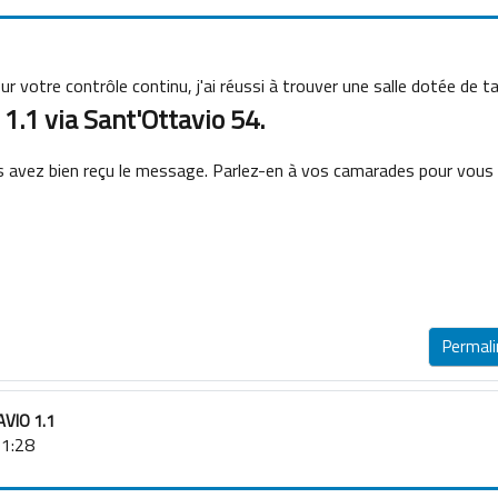
r votre contrôle continu, j'ai réussi à trouver une salle dotée de ta
 1.1 via Sant'Ottavio 54.
us avez bien reçu le message. Parlez-en à vos camarades pour vous
Permali
VIO 1.1
21:28