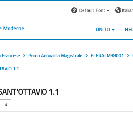
Default Font
Italian
re Moderne
UNITO
HE
a Francese
Prima Annualità Magistrale
ELFRALM38001
AVIO 1.1
SANT'OTTAVIO 1.1