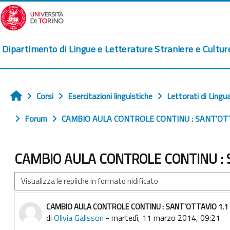
Vai al contenuto principale
Dipartimento di Lingue e Letterature Straniere e Cultu
Corsi
Esercitazioni linguistiche
Lettorati di Lingu
Home
Forum
CAMBIO AULA CONTROLE CONTINU : SANT'OTT
CAMBIO AULA CONTROLE CONTINU : 
Modalità visualizzazione
CAMBIO AULA CONTROLE CONTINU : SANT'OTTAVIO 1.1
Numero di risposte: 1
di
Olivia Galisson
-
martedì, 11 marzo 2014, 09:21