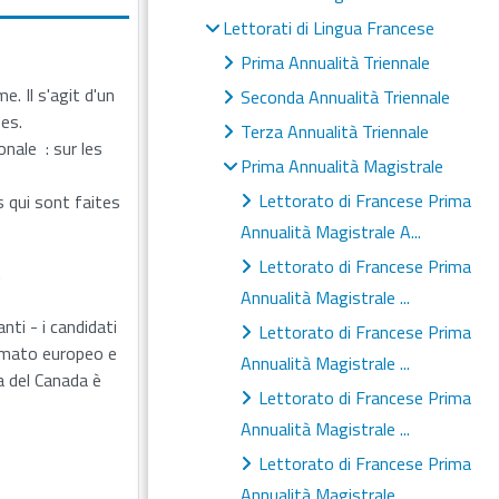
Lettorati di Lingua Francese
Prima Annualità Triennale
. Il s'agit d'un
Seconda Annualità Triennale
ses.
Terza Annualità Triennale
nale : sur les
Prima Annualità Magistrale
Lettorato di Francese Prima
s qui sont faites
Annualità Magistrale A...
Lettorato di Francese Prima
.
Annualità Magistrale ...
nti - i candidati
Lettorato di Francese Prima
formato europeo e
Annualità Magistrale ...
ta del Canada è
Lettorato di Francese Prima
Annualità Magistrale ...
Lettorato di Francese Prima
Annualità Magistrale ...