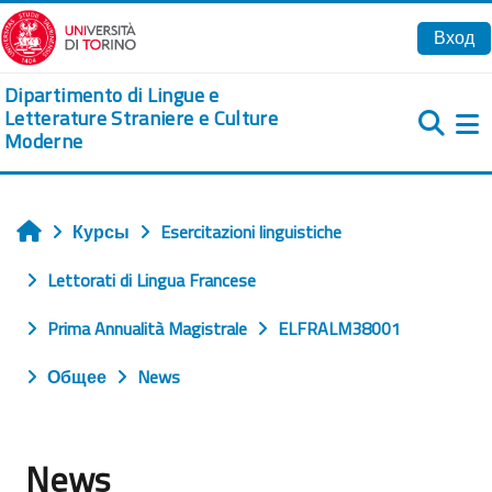
Перейти к основному содержанию
Вход
Dipartimento di Lingue e
Letterature Straniere e Culture
Moderne
Б
Курсы
Esercitazioni linguistiche
Главная
Lettorati di Lingua Francese
Prima Annualità Magistrale
ELFRALM38001
Общее
News
News