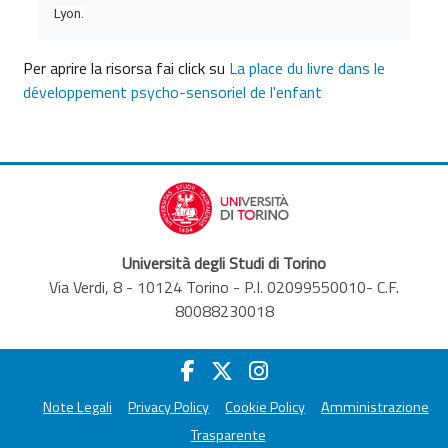
Lyon.
Per aprire la risorsa fai click su
La place du livre dans le
développement psycho-sensoriel de l'enfant
Università degli Studi di Torino
Via Verdi, 8 - 10124 Torino - P.I. 02099550010- C.F.
80088230018
Note Legali
Privacy Policy
Cookie Policy
Amministrazione
Trasparente