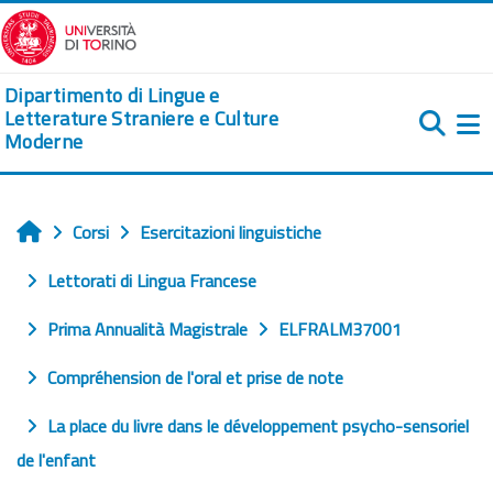
Vai al contenuto principale
Dipartimento di Lingue e
Letterature Straniere e Culture
Moderne
Pa
Corsi
Esercitazioni linguistiche
Home
Lettorati di Lingua Francese
Prima Annualità Magistrale
ELFRALM37001
Compréhension de l'oral et prise de note
La place du livre dans le développement psycho-sensoriel
de l'enfant