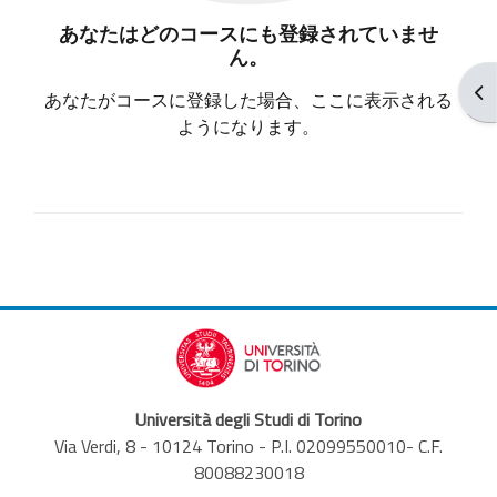
あなたはどのコースにも登録されていませ
ん。
ブ
あなたがコースに登録した場合、ここに表示される
ようになります。
Università degli Studi di Torino
Via Verdi, 8 - 10124 Torino - P.I. 02099550010- C.F.
80088230018