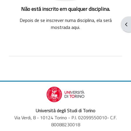
Não está inscrito em qualquer disciplina.
Depois de se inscrever numa disciplina, ela será
Abr
mostrada aqui.
Università degli Studi di Torino
Via Verdi, 8 - 10124 Torino - P.I. 02099550010- C.F.
80088230018