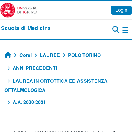
Vai al contenuto principale
Login
Scuola di Medicina
Pa
Corsi
LAUREE
POLO TORINO
Home
ANNI PRECEDENTI
LAUREA IN ORTOTTICA ED ASSISTENZA
OFTALMOLOGICA
A.A. 2020-2021