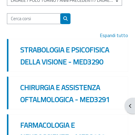
Categorie di corso
Cerca corsi
Cerca corsi
Espandi tutto
STRABOLOGIA E PSICOFISICA
DELLA VISIONE - MED3290
CHIRURGIA E ASSISTENZA
OFTALMOLOGICA - MED3291
Apr
FARMACOLOGIA E