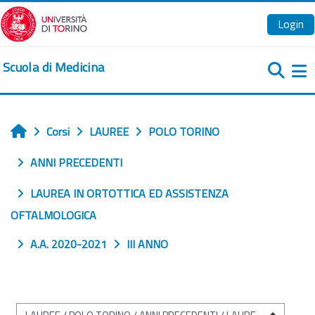
Vai al contenuto principale
Login
Scuola di Medicina
Pa
Corsi
LAUREE
POLO TORINO
Home
ANNI PRECEDENTI
LAUREA IN ORTOTTICA ED ASSISTENZA
OFTALMOLOGICA
A.A. 2020-2021
III ANNO