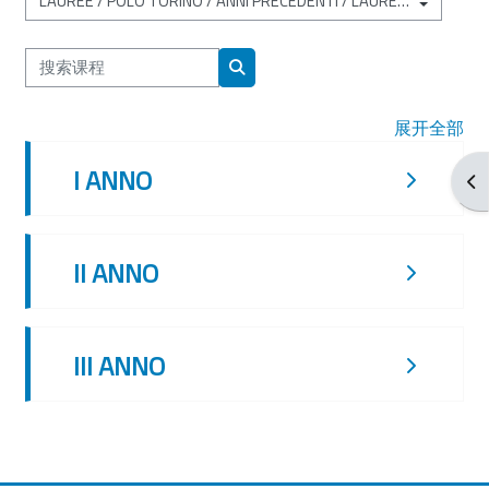
课程类别
搜索课程
搜索课程
展开全部
I ANNO
打
II ANNO
III ANNO