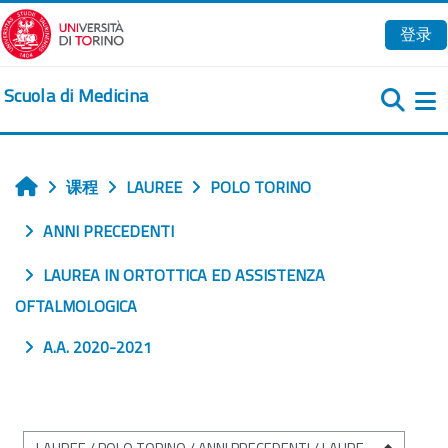
跳到主要内容
登录
Scuola di Medicina
课程
LAUREE
POLO TORINO
首页
ANNI PRECEDENTI
LAUREA IN ORTOTTICA ED ASSISTENZA
OFTALMOLOGICA
A.A. 2020-2021