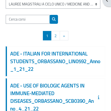
Categorie di corso
Cerca corsi
Cerca corsi
Pagina 1
Pagina 2
Pagina successiva
1
2
»
ADE - ITALIAN FOR INTERNATIONAL
STUDENTS_ORBASSANO_LIN0592_Anno
_1_21_22
ADE - USE OF BIOLOGIC AGENTS IN
IMMUNE-MEDIATED
DISEASES_ORBASSANO_SCB0390_An
no_4_21_22