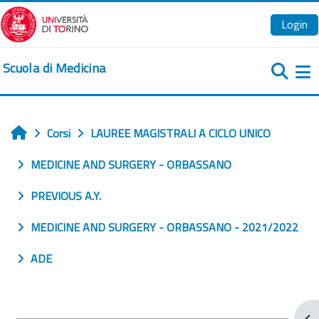
Vai al contenuto principale
Login
Scuola di Medicina
Pa
Corsi
LAUREE MAGISTRALI A CICLO UNICO
Home
MEDICINE AND SURGERY - ORBASSANO
PREVIOUS A.Y.
MEDICINE AND SURGERY - ORBASSANO - 2021/2022
ADE
Apr