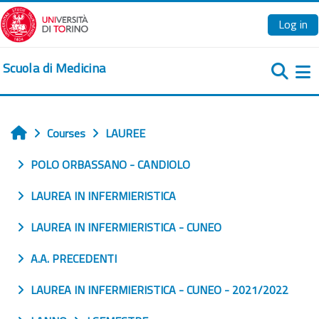
Skip to main content
Log in
Scuola di Medicina
Si
Courses
LAUREE
Home
POLO ORBASSANO - CANDIOLO
LAUREA IN INFERMIERISTICA
LAUREA IN INFERMIERISTICA - CUNEO
A.A. PRECEDENTI
LAUREA IN INFERMIERISTICA - CUNEO - 2021/2022