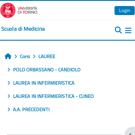
Vai al contenuto principale
Login
Scuola di Medicina
Pa
Corsi
LAUREE
Home
POLO ORBASSANO - CANDIOLO
LAUREA IN INFERMIERISTICA
LAUREA IN INFERMIERISTICA - CUNEO
A.A. PRECEDENTI
Apr