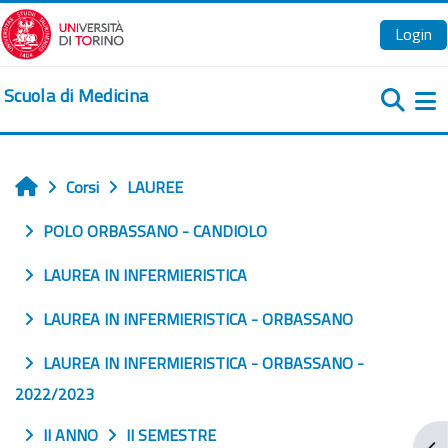
Vai al contenuto principale
Login
Scuola di Medicina
Pa
Corsi
LAUREE
Home
POLO ORBASSANO - CANDIOLO
LAUREA IN INFERMIERISTICA
LAUREA IN INFERMIERISTICA - ORBASSANO
LAUREA IN INFERMIERISTICA - ORBASSANO -
2022/2023
II ANNO
II SEMESTRE
Apr