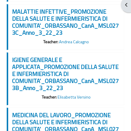
Apr
MALATTIE INFETTIVE_PROMOZIONE
DELLA SALUTE E INFERMIERISTICA DI
COMUNITA'_ORBASSANO_CanA_MSL027
3C_Anno_3_22_23
Teacher:
Andrea Calcagno
IGIENE GENERALE E
APPLICATA_PROMOZIONE DELLA SALUTE
E INFERMIERISTICA DI
COMUNITA'_ORBASSANO_CanA_MSL027
3B_Anno_3_22_23
Teacher:
Elisabetta Versino
MEDICINA DEL LAVORO_PROMOZIONE
DELLA SALUTE E INFERMIERISTICA DI
COMUNITA'_ORBASSANO_CanA_MSL027