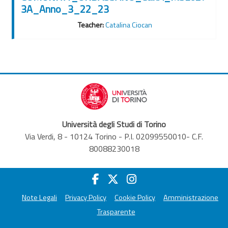
3A_Anno_3_22_23
Teacher:
Catalina Ciocan
Università degli Studi di Torino
Via Verdi, 8 - 10124 Torino - P.I. 02099550010- C.F.
80088230018
Note Legali
Privacy Policy
Cookie Policy
Amministrazione
Trasparente