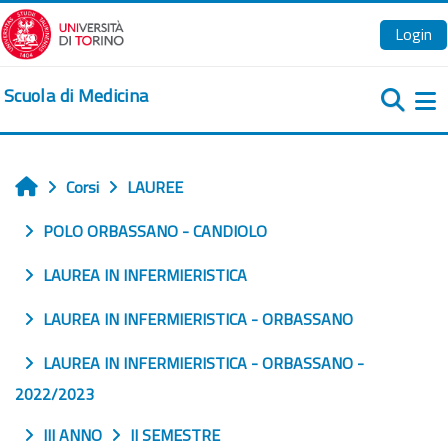
Vai al contenuto principale
Login
Scuola di Medicina
Pa
Corsi
LAUREE
Home
POLO ORBASSANO - CANDIOLO
LAUREA IN INFERMIERISTICA
LAUREA IN INFERMIERISTICA - ORBASSANO
LAUREA IN INFERMIERISTICA - ORBASSANO -
2022/2023
III ANNO
II SEMESTRE