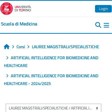
Vai al contenuto principale
Login
Scuola di Medicina
Pa
Corsi
LAUREE MAGISTRALI/SPECIALISTICHE
Home
ARTIFICIAL INTELLIGENCE FOR BIOMEDICINE AND
HEALTHCARE
ARTIFICIAL INTELLIGENCE FOR BIOMEDICINE AND
HEALTHCARE - 2024/2025
Categorie di corso