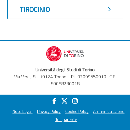
TIROCINIO
Università degli Studi di Torino
Via Verdi, 8 - 10124 Torino - P.I. 02099550010- C.F.
80088230018
Note Legali
Privacy Policy
Cookie Policy
Amministrazione
Trasparente