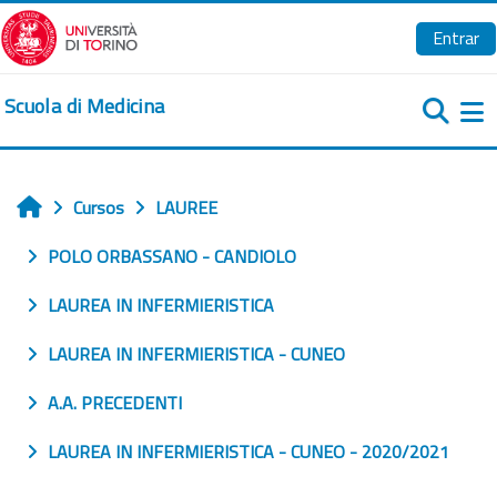
Salta al contenido principal
Entrar
Scuola di Medicina
Pa
Cursos
LAUREE
Inicio
POLO ORBASSANO - CANDIOLO
LAUREA IN INFERMIERISTICA
LAUREA IN INFERMIERISTICA - CUNEO
A.A. PRECEDENTI
LAUREA IN INFERMIERISTICA - CUNEO - 2020/2021