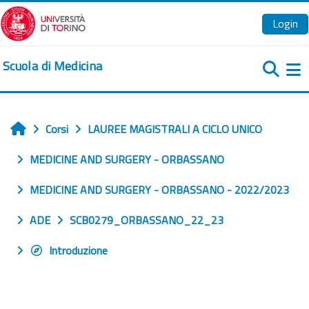
Vai al contenuto principale
Login
Scuola di Medicina
Pa
Corsi
LAUREE MAGISTRALI A CICLO UNICO
Home
MEDICINE AND SURGERY - ORBASSANO
MEDICINE AND SURGERY - ORBASSANO - 2022/2023
ADE
SCB0279_ORBASSANO_22_23
Introduzione