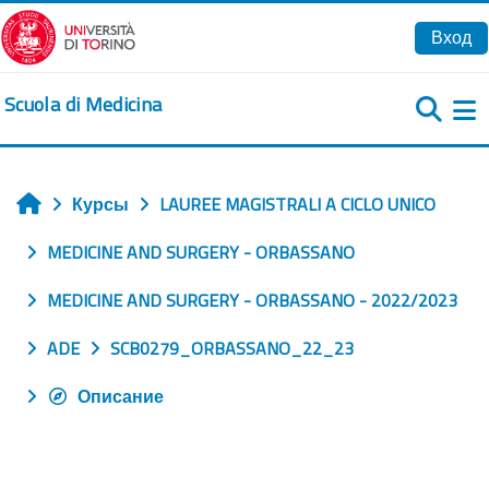
Перейти к основному содержанию
Вход
Scuola di Medicina
Б
Курсы
LAUREE MAGISTRALI A CICLO UNICO
Главная
MEDICINE AND SURGERY - ORBASSANO
MEDICINE AND SURGERY - ORBASSANO - 2022/2023
ADE
SCB0279_ORBASSANO_22_23
Описание