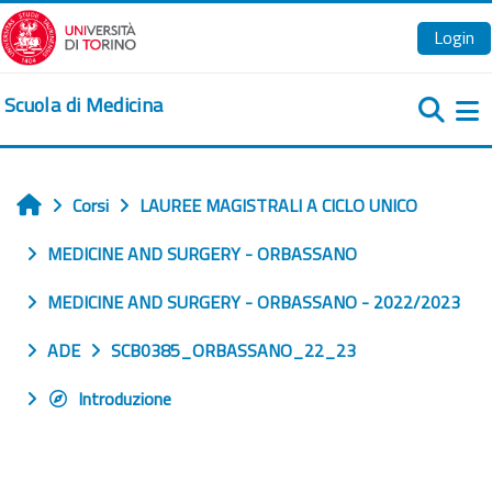
Vai al contenuto principale
Login
Scuola di Medicina
Pa
Corsi
LAUREE MAGISTRALI A CICLO UNICO
Home
MEDICINE AND SURGERY - ORBASSANO
MEDICINE AND SURGERY - ORBASSANO - 2022/2023
ADE
SCB0385_ORBASSANO_22_23
Introduzione