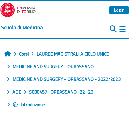
Vai al contenuto principale
Login
Scuola di Medicina
Pa
Corsi
LAUREE MAGISTRALI A CICLO UNICO
Home
MEDICINE AND SURGERY - ORBASSANO
MEDICINE AND SURGERY - ORBASSANO - 2022/2023
ADE
SCB0457_ORBASSANO_22_23
Introduzione