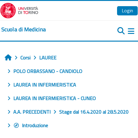
Vai al contenuto principale
Login
Scuola di Medicina
Pa
Corsi
LAUREE
Home
POLO ORBASSANO - CANDIOLO
LAUREA IN INFERMIERISTICA
LAUREA IN INFERMIERISTICA - CUNEO
A.A. PRECEDENTI
Stage dal 16.4.2020 al 28.5.2020
Introduzione