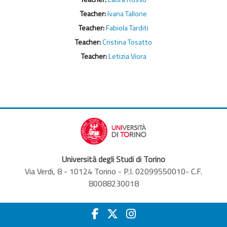
Teacher:
Ivana Tallone
Teacher:
Fabiola Tarditi
Teacher:
Cristina Tosatto
Teacher:
Letizia Viora
Università degli Studi di Torino
Via Verdi, 8 - 10124 Torino - P.I. 02099550010- C.F.
80088230018