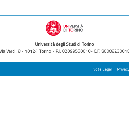
Università degli Studi di Torino
Via Verdi, 8 - 10124 Torino - P.I. 02099550010- C.F. 8008823001
Note Legali
Privacy