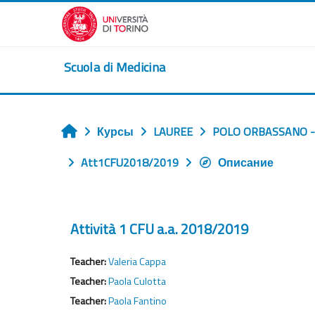
Перейти к основному содержанию
Scuola di Medicina
Курсы
LAUREE
POLO ORBASSANO -
Главная
Att1CFU2018/2019
Описание
Attività 1 CFU a.a. 2018/2019
Teacher:
Valeria Cappa
Teacher:
Paola Culotta
Teacher:
Paola Fantino