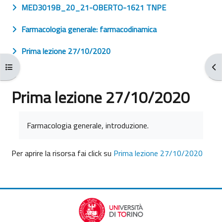
MED3019B_20_21-OBERTO-1621 TNPE
Farmacologia generale: farmacodinamica
Prima lezione 27/10/2020
Apri indice del corso
Apr
Prima lezione 27/10/2020
Aggregazione dei criteri
Farmacologia generale, introduzione.
Per aprire la risorsa fai click su
Prima lezione 27/10/2020