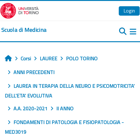
Vai al contenuto principale
Login
Scuola di Medicina
Pa
Corsi
LAUREE
POLO TORINO
Home
ANNI PRECEDENTI
LAUREA IN TERAPIA DELLA NEURO E PSICOMOTRICITA'
DELL'ETA' EVOLUTIVA
A.A. 2020-2021
II ANNO
FONDAMENTI DI PATOLOGIA E FISIOPATOLOGIA -
MED3019