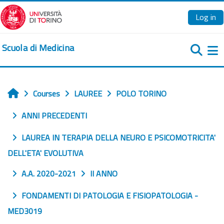
Skip to main content
Log in
Scuola di Medicina
Si
Courses
LAUREE
POLO TORINO
Home
ANNI PRECEDENTI
LAUREA IN TERAPIA DELLA NEURO E PSICOMOTRICITA'
DELL'ETA' EVOLUTIVA
A.A. 2020-2021
II ANNO
FONDAMENTI DI PATOLOGIA E FISIOPATOLOGIA -
MED3019