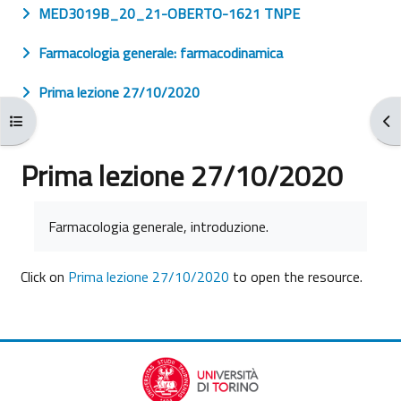
MED3019B_20_21-OBERTO-1621 TNPE
Farmacologia generale: farmacodinamica
Prima lezione 27/10/2020
Open course index
Ope
Prima lezione 27/10/2020
Completion requirements
Farmacologia generale, introduzione.
Click on
Prima lezione 27/10/2020
to open the resource.