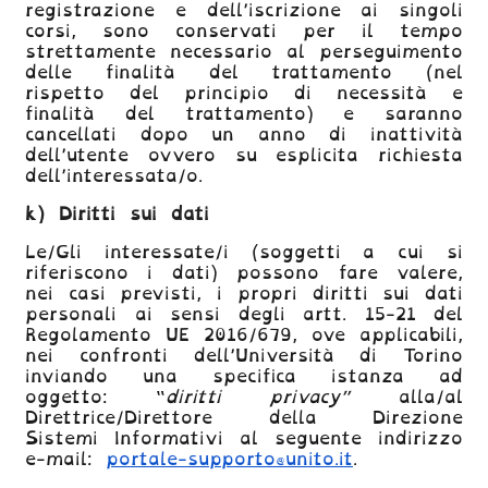
registrazione e dell’iscrizione ai singoli
corsi, sono conservati per il tempo
strettamente necessario al perseguimento
delle finalità del trattamento (nel
rispetto del principio di necessità e
finalità del trattamento) e saranno
cancellati dopo un anno di inattività
dell’utente ovvero su esplicita richiesta
dell’interessata/o.
k) Diritti sui dati
Le/Gli interessate/i (soggetti a cui si
riferiscono i dati) possono fare valere,
nei casi previsti, i propri diritti sui dati
personali ai sensi degli artt. 15-21 del
Regolamento UE 2016/679, ove applicabili,
nei confronti dell’Università di Torino
inviando una specifica istanza ad
oggetto: “
diritti privacy”
alla/al
Direttrice/Direttore della Direzione
Sistemi Informativi al seguente indirizzo
e-mail:
portale-supporto
@unito.it
.