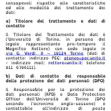
consapevoli rispetto alle caratteristiche
ed alle modalità del trattamento dei
dati:
a) Titolare del trattamento e dati di
contatto
Il Titolare del Trattamento dei dati è
l’Università di Torino, in persona del
legale rappresentante pro-tempore il
Magnifico Rettore) con sede legale in
via G. Verdi, 8 – 10124 Torino
(dati di
contatto: indirizzo PEC:
ateneo@pec.unito.it
- indirizzo mail:
rettore@unito.it
: telefono
011 6706111).
b) Dati di contatto del responsabile
della protezione dei dati personali (DPO)
Il Responsabile per la protezione dei
dati personali (RPD) o Data Protection
Officer dell’Università di Torino (DPO
secondo l'acronimo anglo-sassone) è
contattabile all'indirizzo di posta