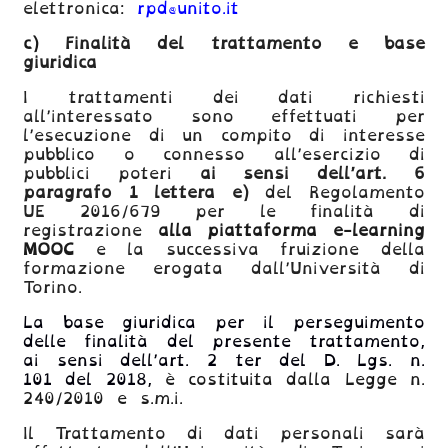
elettronica:
rpd@unito.it
c)
Finalità del trattamento e base
giuridica
I trattamenti dei dati richiesti
all’interessato sono effettuati
per
l’esecuzione di un compito di interesse
pubblico o connesso all’esercizio di
pubblici poteri
ai sensi dell’art. 6
paragrafo 1 lettera e)
del Regolamento
UE 2016/679 per le finalità di
registrazione
alla piattaforma e-learning
MOOC
e la successiva fruizione della
formazione erogata dall’Università di
Torino.
La base giuridica per il perseguimento
delle finalità del presente trattamento,
ai sensi dell’art. 2 ter del D. Lgs. n.
101 del 2018,
è costituita dalla Legge n.
240/2010 e s.m.i.
Il Trattamento di dati personali sarà