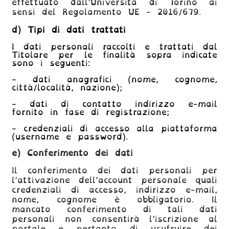
effettuato dall’Università di Torino ai
sensi del Regolamento UE - 2016/679.
d)
Tipi di dati trattati
I
dati personali raccolti e trattati dal
Titolare per le finalità sopra indicate
sono i seguenti:
- dati anagrafici (nome, cognome,
città/località, nazione);
- dati di contatto indirizzo e-mail
fornito in fase di registrazione;
- credenziali di accesso alla piattaforma
(username e password).
e)
Conferimento dei dati
Il conferimento dei dati personali
per
l’attivazione dell’account
personale quali
credenziali di accesso, indirizzo e-mail,
nome, cognome è obbligatorio. Il
mancato conferimento di tali dati
personali non consentirà l’iscrizione al
portale e pertanto di usufruire dei