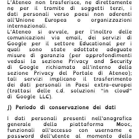
L’Ateneo non trasferisce, né direttamente
né per il tramite di soggetti terzi, i
dati personali verso paesi non aderenti
all’Unione Europea o organizzazioni
internazionali.
L’Ateneo si avvale, per l’inoltro delle
comunicazioni via email, dei servizi di
Google per il settore Educational per i
quali sono state adottate adeguate
misure di garanzia (per approfondimenti
vedasi la sezione Privacy and Security
di Google richiamata all’interno della
sezione Privacy del Portale di Ateneo);
tali servizi implicano il trasferimento
dei dati personali in Paesi extra-europei
(trattasi delle c.d. soluzioni “in cloud”
di Google LLC).
j)
Periodo di conservazione dei dati
I dati personali presenti nell'anagrafica
generale della piattaforma Mooc,
funzionali all’accesso con username e
password dell’utente al momento della