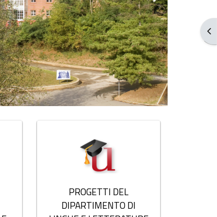
Blo
PROGETTI DEL
DIPARTIMENTO DI