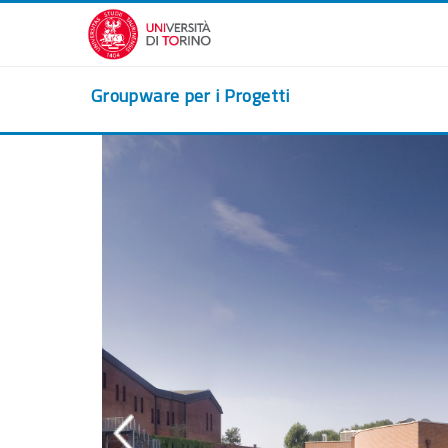
Zum Hauptinhalt
Groupware per i Progetti