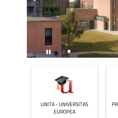
Stop
Blöcke
UNITA - UNIVERSITAS
PR
EUROPEA