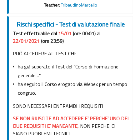
Teacher:
TribaudinoMarcello
Rischi specifici - Test di valutazione finale
Test effettuabile dal
15/01
(ore 00:01)
al
22/01/2021
(ore 23:59)
PUÒ ACCEDERE AL TEST CHI:
ha già superato il Test del “Corso di Formazione
generale…”
ha seguito il Corso erogato via Webex per un tempo
congruo.
SONO NECESSARI ENTRAMBI I REQUISITI
SE NON RIUSCITE AD ACCEDERE E’ PERCHE’ UNO DEI
DUE REQUISITI E’ MANCANTE
, NON PERCHE’ CI
SIANO PROBLEMI TECNICI