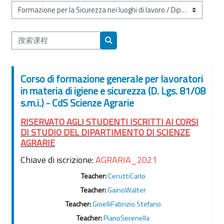
课程类别
搜索课程
搜索课程
Corso di formazione generale per lavoratori
in materia di igiene e sicurezza (D. Lgs. 81/08
s.m.i.) - CdS Scienze Agrarie
RISERVATO AGLI STUDENTI ISCRITTI AI CORSI
DI STUDIO DEL DIPARTIMENTO DI SCIENZE
AGRARIE
Chiave di iscrizione:
AGRARIA_2021
Teacher:
CeruttiCarlo
Teacher:
GainoWalter
Teacher:
GioelliFabrizio Stefano
Teacher:
PianoSerenella