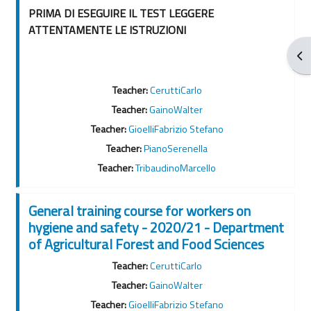
PRIMA DI ESEGUIRE IL TEST LEGGERE
ATTENTAMENTE LE ISTRUZIONI
打
Teacher:
CeruttiCarlo
Teacher:
GainoWalter
Teacher:
GioelliFabrizio Stefano
Teacher:
PianoSerenella
Teacher:
TribaudinoMarcello
General training course for workers on
hygiene and safety - 2020/21 - Department
of Agricultural Forest and Food Sciences
Teacher:
CeruttiCarlo
Teacher:
GainoWalter
Teacher:
GioelliFabrizio Stefano