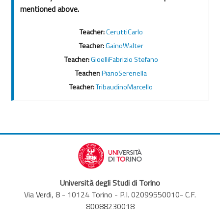
mentioned above.
Teacher:
CeruttiCarlo
Teacher:
GainoWalter
Teacher:
GioelliFabrizio Stefano
Teacher:
PianoSerenella
Teacher:
TribaudinoMarcello
Università degli Studi di Torino
Via Verdi, 8 - 10124 Torino - P.I. 02099550010- C.F.
80088230018