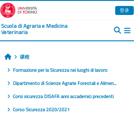
跳到主要内容
登录
Scuola di Agraria e Medicina
Veterinaria
课程
首页
Formazione per la Sicurezza nei luoghi di lavoro
Dipartimento di Scienze Agrarie Forestali e Alimen...
Corsi sicurezza DISAFA anni accademici precedenti
Corso Sicurezza 2020/2021