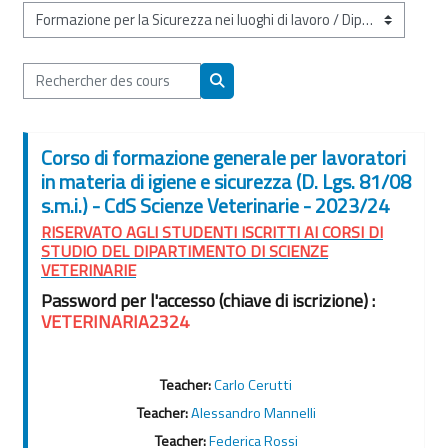
Catégories de cours
Rechercher des cours
Rechercher des cours
Corso di formazione generale per lavoratori
in materia di igiene e sicurezza (D. Lgs. 81/08
s.m.i.) - CdS Scienze Veterinarie - 2023/24
RISERVATO AGLI STUDENTI ISCRITTI AI CORSI DI
STUDIO DEL DIPARTIMENTO DI SCIENZE
VETERINARIE
Password per l'accesso (chiave di iscrizione) :
VETERINARIA2324
Teacher:
Carlo Cerutti
Teacher:
Alessandro Mannelli
Teacher:
Federica Rossi