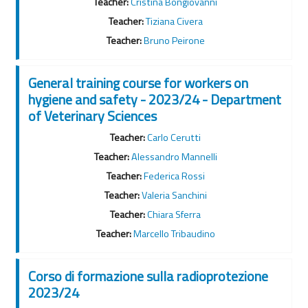
Teacher:
Cristina Bongiovanni
Teacher:
Tiziana Civera
Teacher:
Bruno Peirone
General training course for workers on
hygiene and safety - 2023/24 - Department
of Veterinary Sciences
Teacher:
Carlo Cerutti
Teacher:
Alessandro Mannelli
Teacher:
Federica Rossi
Teacher:
Valeria Sanchini
Teacher:
Chiara Sferra
Teacher:
Marcello Tribaudino
Corso di formazione sulla radioprotezione
2023/24