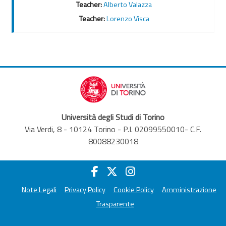
Teacher:
Alberto Valazza
Teacher:
Lorenzo Visca
Università degli Studi di Torino
Via Verdi, 8 - 10124 Torino - P.I. 02099550010- C.F.
80088230018
Note Legali
Privacy Policy
Cookie Policy
Amministrazione
Trasparente