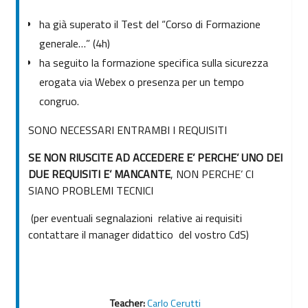
ha già superato il Test del “Corso di Formazione
generale…” (4h)
ha seguito la formazione specifica sulla sicurezza
erogata via Webex o presenza per un tempo
congruo.
SONO NECESSARI ENTRAMBI I REQUISITI
SE NON RIUSCITE AD ACCEDERE E’ PERCHE’ UNO DEI
DUE REQUISITI E’ MANCANTE
, NON PERCHE’ CI
SIANO PROBLEMI TECNICI
(per eventuali segnalazioni relative ai requisiti
contattare il manager didattico del vostro CdS)
Teacher:
Carlo Cerutti