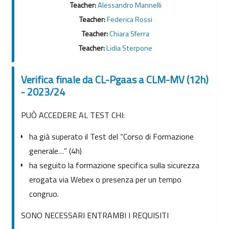
Teacher:
Alessandro Mannelli
Teacher:
Federica Rossi
Teacher:
Chiara Sferra
Teacher:
Lidia Sterpone
Verifica finale da CL-Pgaas a CLM-MV (12h)
- 2023/24
PUÒ ACCEDERE AL TEST CHI:
ha già superato il Test del “Corso di Formazione
generale…” (4h)
ha seguito la formazione specifica sulla sicurezza
erogata via Webex o presenza per un tempo
congruo.
SONO NECESSARI ENTRAMBI I REQUISITI