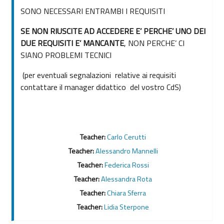
SONO NECESSARI ENTRAMBI I REQUISITI
SE NON RIUSCITE AD ACCEDERE E’ PERCHE’ UNO DEI
DUE REQUISITI E’ MANCANTE
, NON PERCHE’ CI
SIANO PROBLEMI TECNICI
(per eventuali segnalazioni relative ai requisiti
contattare il manager didattico del vostro CdS)
Teacher:
Carlo Cerutti
Teacher:
Alessandro Mannelli
Teacher:
Federica Rossi
Teacher:
Alessandra Rota
Teacher:
Chiara Sferra
Teacher:
Lidia Sterpone