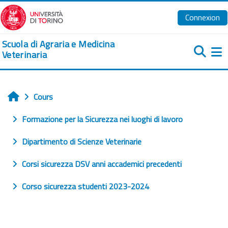
Passer au contenu principal
Connexion
Scuola di Agraria e Medicina
Veterinaria
Pa
Cours
Accueil
Formazione per la Sicurezza nei luoghi di lavoro
Dipartimento di Scienze Veterinarie
Corsi sicurezza DSV anni accademici precedenti
Corso sicurezza studenti 2023-2024