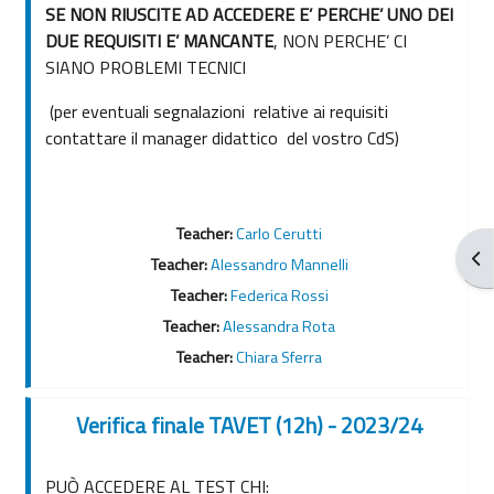
SE NON RIUSCITE AD ACCEDERE E’ PERCHE’ UNO DEI
DUE REQUISITI E’ MANCANTE
, NON PERCHE’ CI
SIANO PROBLEMI TECNICI
(per eventuali segnalazioni relative ai requisiti
contattare il manager didattico del vostro CdS)
Teacher:
Carlo Cerutti
Ouv
Teacher:
Alessandro Mannelli
Teacher:
Federica Rossi
Teacher:
Alessandra Rota
Teacher:
Chiara Sferra
Verifica finale TAVET (12h) - 2023/24
PUÒ ACCEDERE AL TEST CHI: