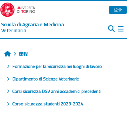
跳到主要内容
登录
Scuola di Agraria e Medicina
Veterinaria
课程
首页
Formazione per la Sicurezza nei luoghi di lavoro
Dipartimento di Scienze Veterinarie
Corsi sicurezza DSV anni accademici precedenti
Corso sicurezza studenti 2023-2024