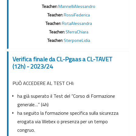
Teacher:
MannelliAlessandro
Teacher:
RossiFederica
Teacher:
RotaAlessandra
Teacher:
SferraChiara
Teacher:
SterponeLidia
Verifica finale da CL-Pgaas a CL-TAVET
(12h) - 2023/24
PUÒ ACCEDERE AL TEST CHI:
ha già superato il Test del “Corso di Formazione
generale…” (4h)
ha seguito la formazione specifica sulla sicurezza
erogata via Webex o presenza per un tempo
congruo.