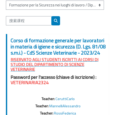
课程类别
搜索课程
搜索课程
Corso di formazione generale per lavoratori
in materia di igiene e sicurezza (D. Lgs. 81/08
s.m.i.) - CdS Scienze Veterinarie - 2023/24
RISERVATO AGLI STUDENTI ISCRITTI AI CORSI DI
STUDIO DEL DIPARTIMENTO DI SCIENZE
VETERINARIE
Password per l'accesso (chiave di iscrizione) :
VETERINARIA2324
Teacher:
CeruttiCarlo
Teacher:
MannelliAlessandro
Teacher:
RossiFederica