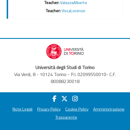
Teacher:
ValazzaAlberto
Teacher:
ViscaLorenzo
Università degli Studi di Torino
Via Verdi, 8 - 10124 Torino - P.I. 02099550010- C.F.
80088230018
Note Legali
Privacy Policy
Cookie Policy
Amministrazione
Trasparente