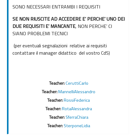
SONO NECESSARI ENTRAMBI I REQUISITI
SE NON RIUSCITE AD ACCEDERE E’ PERCHE’ UNO DEI
DUE REQUISITI E’ MANCANTE
, NON PERCHE’ CI
SIANO PROBLEMI TECNICI
(per eventuali segnalazioni relative ai requisiti
contattare il manager didattico del vostro CdS)
Teacher:
CeruttiCarlo
Teacher:
MannelliAlessandro
Teacher:
RossiFederica
Teacher:
RotaAlessandra
Teacher:
SferraChiara
Teacher:
SterponeLidia