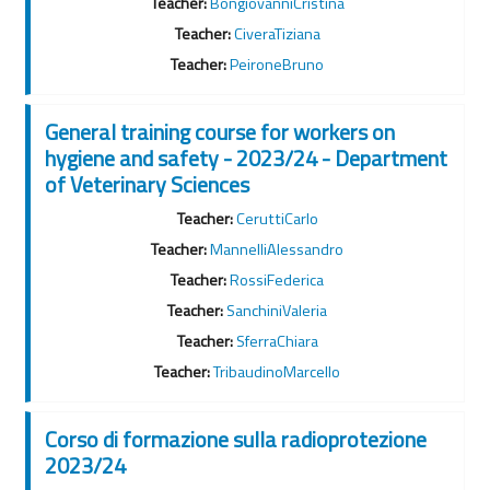
Teacher:
BongiovanniCristina
Teacher:
CiveraTiziana
Teacher:
PeironeBruno
General training course for workers on
hygiene and safety - 2023/24 - Department
of Veterinary Sciences
Teacher:
CeruttiCarlo
Teacher:
MannelliAlessandro
Teacher:
RossiFederica
Teacher:
SanchiniValeria
Teacher:
SferraChiara
Teacher:
TribaudinoMarcello
Corso di formazione sulla radioprotezione
2023/24