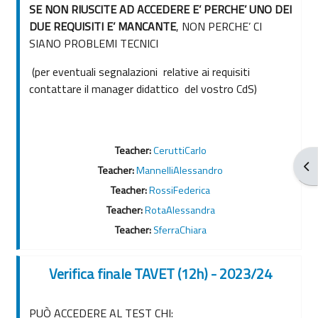
SE NON RIUSCITE AD ACCEDERE E’ PERCHE’ UNO DEI
DUE REQUISITI E’ MANCANTE
, NON PERCHE’ CI
SIANO PROBLEMI TECNICI
(per eventuali segnalazioni relative ai requisiti
contattare il manager didattico del vostro CdS)
Teacher:
CeruttiCarlo
打
Teacher:
MannelliAlessandro
Teacher:
RossiFederica
Teacher:
RotaAlessandra
Teacher:
SferraChiara
Verifica finale TAVET (12h) - 2023/24
PUÒ ACCEDERE AL TEST CHI: