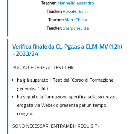
Teacher:
MannelliAlessandro
Teacher:
RossiFederica
Teacher:
SferraChiara
Teacher:
SterponeLidia
Verifica finale da CL-Pgaas a CLM-MV (12h)
- 2023/24
PUÒ ACCEDERE AL TEST CHI:
ha già superato il Test del “Corso di Formazione
generale…” (4h)
ha seguito la formazione specifica sulla sicurezza
erogata via Webex o presenza per un tempo
congruo.
SONO NECESSARI ENTRAMBI I REQUISITI