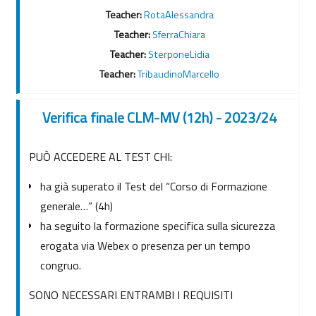
Teacher:
RotaAlessandra
Teacher:
SferraChiara
Teacher:
SterponeLidia
Teacher:
TribaudinoMarcello
Verifica finale CLM-MV (12h) - 2023/24
PUÒ ACCEDERE AL TEST CHI:
ha già superato il Test del “Corso di Formazione
generale…” (4h)
ha seguito la formazione specifica sulla sicurezza
erogata via Webex o presenza per un tempo
congruo.
SONO NECESSARI ENTRAMBI I REQUISITI