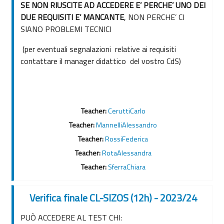
SE NON RIUSCITE AD ACCEDERE E’ PERCHE’ UNO DEI
DUE REQUISITI E’ MANCANTE
, NON PERCHE’ CI
SIANO PROBLEMI TECNICI
(per eventuali segnalazioni relative ai requisiti
contattare il manager didattico del vostro CdS)
Teacher:
CeruttiCarlo
Teacher:
MannelliAlessandro
Teacher:
RossiFederica
Teacher:
RotaAlessandra
Teacher:
SferraChiara
Verifica finale CL-SIZOS (12h) - 2023/24
PUÒ ACCEDERE AL TEST CHI: