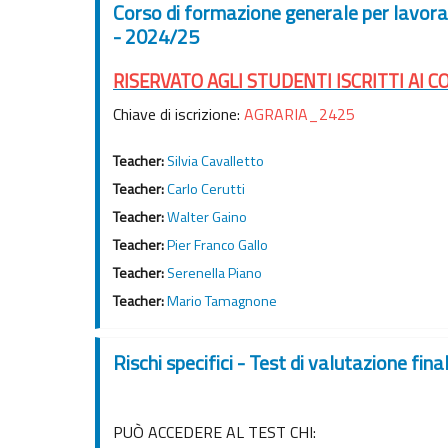
Corso di formazione generale per lavorato
- 2024/25
RISERVATO AGLI STUDENTI ISCRITTI AI C
Chiave di iscrizione:
AGRARIA_2425
Teacher:
Silvia Cavalletto
Teacher:
Carlo Cerutti
Teacher:
Walter Gaino
Teacher:
Pier Franco Gallo
Teacher:
Serenella Piano
Teacher:
Mario Tamagnone
Rischi specifici - Test di valutazione fin
PUÒ ACCEDERE AL TEST CHI: