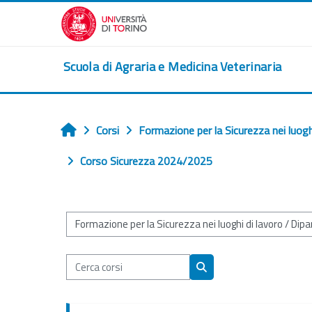
Vai al contenuto principale
Scuola di Agraria e Medicina Veterinaria
Corsi
Formazione per la Sicurezza nei luogh
Home
Corso Sicurezza 2024/2025
Categorie di corso
Cerca corsi
Cerca corsi