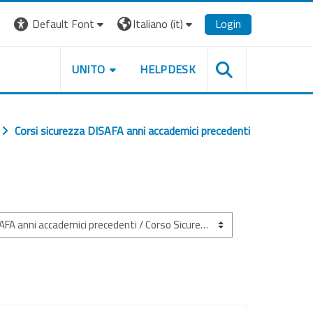
Default Font
Italiano ‎(it)‎
Login
UNITO
HELPDESK
Corsi sicurezza DISAFA anni accademici precedenti