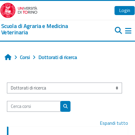
Vai al contenuto principale
Login
Scuola di Agraria e Medicina
Veterinaria
Pa
Corsi
Dottorati di ricerca
Home
Categorie di corso
Cerca corsi
Cerca corsi
Espandi tutto