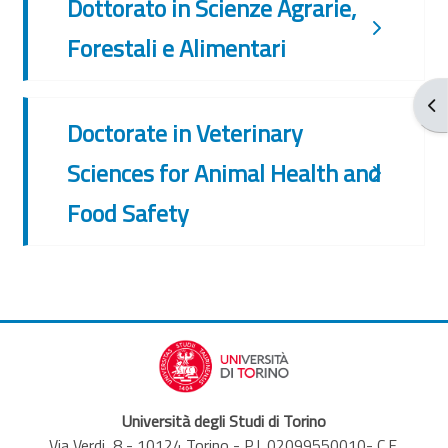
Dottorato in Scienze Agrarie,
Forestali e Alimentari
Apr
Doctorate in Veterinary
Sciences for Animal Health and
Food Safety
Università degli Studi di Torino
Via Verdi, 8 - 10124 Torino - P.I. 02099550010- C.F.