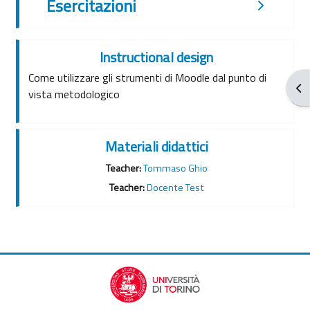
Esercitazioni
Instructional design
Co
me utilizzare gli strumenti di Moodle dal punto di
Apr
vista metodologico
Materiali didattici
Teacher:
Tommaso Ghio
Teacher:
Docente Test